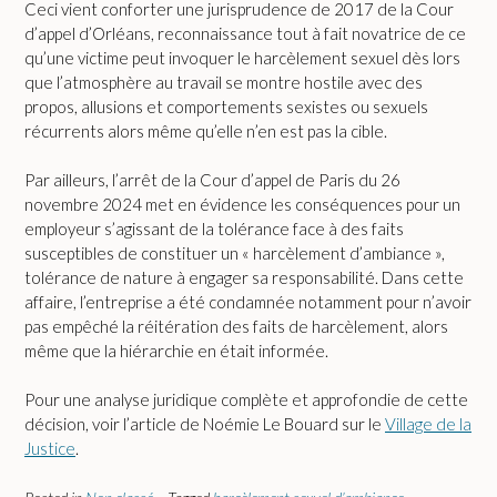
Ceci vient conforter une jurisprudence de 2017 de la Cour
d’appel d’Orléans, reconnaissance tout à fait novatrice de ce
qu’une victime peut invoquer le harcèlement sexuel dès lors
que l’atmosphère au travail se montre hostile avec des
propos, allusions et comportements sexistes ou sexuels
récurrents alors même qu’elle n’en est pas la cible.
Par ailleurs, l’arrêt de la Cour d’appel de Paris du 26
novembre 2024 met en évidence les conséquences pour un
employeur s’agissant de la tolérance face à des faits
susceptibles de constituer un « harcèlement d’ambiance »,
tolérance de nature à engager sa responsabilité. Dans cette
affaire, l’entreprise a été condamnée notamment pour n’avoir
pas empêché la réitération des faits de harcèlement, alors
même que la hiérarchie en était informée.
Pour une analyse juridique complète et approfondie de cette
décision, voir l’article de
Noémie Le Bouard sur le
Village de la
Justice
.