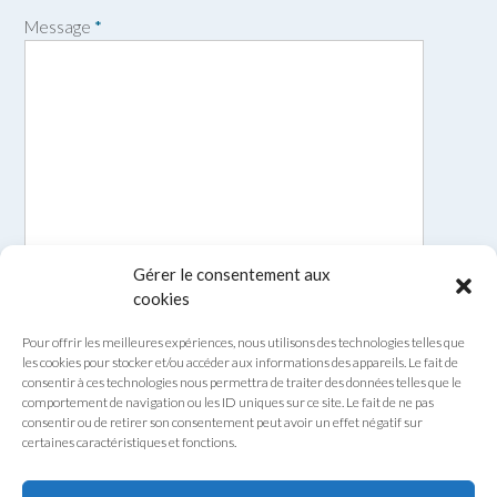
Message
*
Gérer le consentement aux
cookies
Pour offrir les meilleures expériences, nous utilisons des technologies telles que
les cookies pour stocker et/ou accéder aux informations des appareils. Le fait de
consentir à ces technologies nous permettra de traiter des données telles que le
comportement de navigation ou les ID uniques sur ce site. Le fait de ne pas
consentir ou de retirer son consentement peut avoir un effet négatif sur
certaines caractéristiques et fonctions.
Envoyer