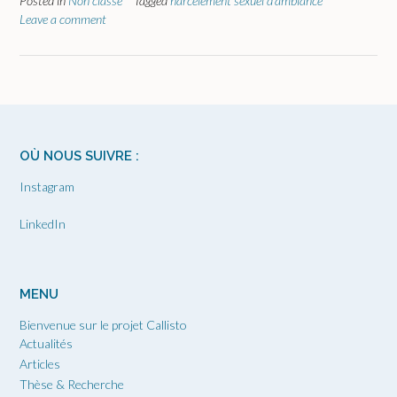
Posted in
Non classé
Tagged
harcèlement sexuel d’ambiance
Leave a comment
OÙ NOUS SUIVRE :
Instagram
LinkedIn
MENU
Bienvenue sur le projet Callisto
Actualités
Articles
Thèse & Recherche