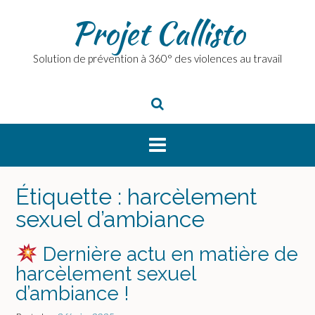
Skip
Projet Callisto
to
content
Solution de prévention à 360° des violences au travail
Étiquette :
harcèlement
sexuel d’ambiance
Dernière actu en matière de
harcèlement sexuel
d’ambiance !