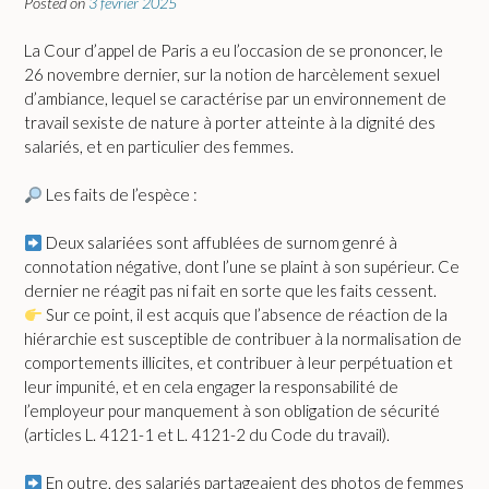
Posted on
3 février 2025
La Cour d’appel de Paris a eu l’occasion de se prononcer, le
26 novembre dernier, sur la notion de harcèlement sexuel
d’ambiance, lequel se caractérise par un environnement de
travail sexiste de nature à porter atteinte à la dignité des
salariés, et en particulier des femmes.
Les faits de l’espèce :
Deux salariées sont affublées de surnom genré à
connotation négative, dont l’une se plaint à son supérieur. Ce
dernier ne réagit pas ni fait en sorte que les faits cessent.
Sur ce point, il est acquis que l’absence de réaction de la
hiérarchie est susceptible de contribuer à la normalisation de
comportements illicites, et contribuer à leur perpétuation et
leur impunité, et en cela engager la responsabilité de
l’employeur pour manquement à son obligation de sécurité
(articles L. 4121-1 et L. 4121-2 du Code du travail).
En outre, des salariés partageaient des photos de femmes