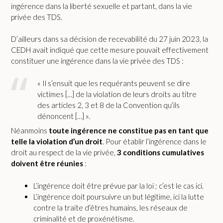
ingérence dans la liberté sexuelle et partant, dans la vie
privée des TDS.
D’ailleurs dans sa décision de recevabilité du 27 juin 2023, la
CEDH avait indiqué que cette mesure pouvait effectivement
constituer une ingérence dans la vie privée des TDS :
« Il s’ensuit que les requérants peuvent se dire
victimes […] de la violation de leurs droits au titre
des articles 2, 3 et 8 de la Convention qu’ils
dénoncent […] ».
Néanmoins
toute ingérence ne constitue pas en tant que
telle la violation d’un droit
. Pour établir l’ingérence dans le
droit au respect de la vie privée,
3 conditions cumulatives
doivent être réunies
:
L’ingérence doit être prévue par la loi ; c’est le cas ici.
L’ingérence doit poursuivre un but légitime, ici la lutte
contre la traite d’êtres humains, les réseaux de
criminalité et de proxénétisme.