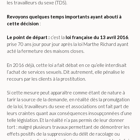
les travailleurs du sexe (TDS).
Revoyons quelques temps importants ayant abouti à
cette décision
:
Le point de départ :
c’est la
loi française du 13 avril 2016
,
prise 70 ans jour pour jour après la loi Marthe Richard ayant
acté la fermeture des maisons closes.
En 2016 déjà, cette loi a fait débat en ce qu’elle interdisait
l’achat de services sexuels. Dit autrement, elle pénalise le
recours par les clients à la prostitution.
Si cette mesure peut apparaître comme étant de nature à
tarir la source de la demande, en réalité dès la promulgation
de la loi, travailleurs du sexe et associations ont fait part de
leurs craintes quant aux conséquences insoupçonnées d’une
telle législation. Et la réalité n’a pas permis de leur donner
tort : malgré plusieurs travaux permettant de démontrer les
effets positifs de la suppression du délit de racolage ou