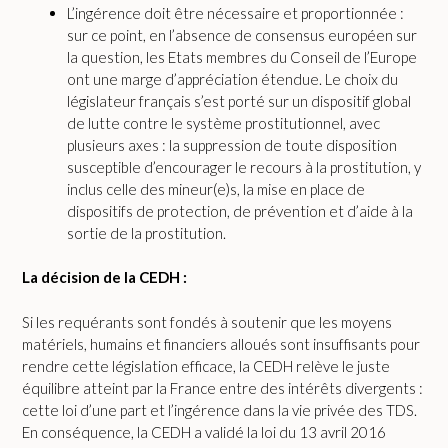
L’ingérence doit être nécessaire et proportionnée :
sur ce point, en l’absence de consensus européen sur
la question, les Etats membres du Conseil de l’Europe
ont une marge d’appréciation étendue. Le choix du
législateur français s’est porté sur un dispositif global
de lutte contre le système prostitutionnel, avec
plusieurs axes : la suppression de toute disposition
susceptible d’encourager le recours à la prostitution, y
inclus celle des mineur(e)s, la mise en place de
dispositifs de protection, de prévention et d’aide à la
sortie de la prostitution.
La décision de la CEDH :
Si les requérants sont fondés à soutenir que les moyens
matériels, humains et financiers alloués sont insuffisants pour
rendre cette législation efficace, la CEDH relève le juste
équilibre atteint par la France entre des intérêts divergents :
cette loi d’une part et l’ingérence dans la vie privée des TDS.
En conséquence, la CEDH a validé la loi du 13 avril 2016