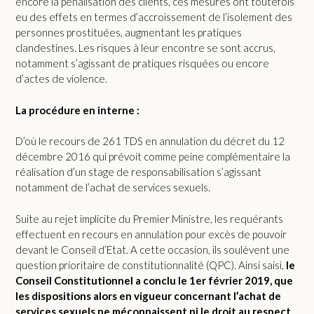
encore la pénalisation des clients, ces mesures ont toutefois
eu des effets en termes d’accroissement de l’isolement des
personnes prostituées, augmentant les pratiques
clandestines. Les risques à leur encontre se sont accrus,
notamment s’agissant de pratiques risquées ou encore
d’actes de violence.
La procédure en interne :
D’où le recours de 261 TDS en annulation du décret du 12
décembre 2016 qui prévoit comme peine complémentaire la
réalisation d’un stage de responsabilisation s’agissant
notamment de l’achat de services sexuels.
Suite au rejet implicite du Premier Ministre, les requérants
effectuent en recours en annulation pour excès de pouvoir
devant le Conseil d’Etat. A cette occasion, ils soulèvent une
question prioritaire de constitutionnalité (QPC). Ainsi saisi,
le
Conseil Constitutionnel a conclu le 1er février 2019, que
les dispositions alors en vigueur concernant l’achat de
services sexuels ne méconnaissent ni le droit au respect