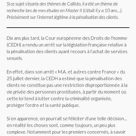
Si ce sujet s’écarte des thèmes de Callisto, il a été un thème de
recherche lors de mes études en Master II (c’était il y a 10 ans…).
Précisément sur l’internet légitime à la pénalisation des clients.
Dix ans plus tard, la Cour européenne des Droits de l’homme
(CEDH) a rendu un arrêt sur la législation française relative à
la pénalisation des clients ayant recours à l’achat de services
sexuels.
En effet, dans son arrêt « M.A. et autres contre France » du
25 juillet dernier, la CEDH a estimé que la pénalisation des
clients ne constitue pas une restriction disproportionnée à la
vie privée des personnes prostituées, à partir du moment où
cette loi tend à lutter contre la criminalité organisée,
protéger l’ordre et la santé publique.
Si en apparence, on pourrait se féliciter d’une telle décision…
en réalité les choses sont, comme toujours, un peu plus
complexe. Notamment pour les premiers concernés, à savoir