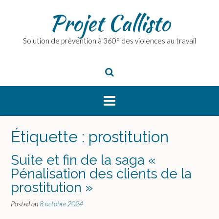
Skip
Projet Callisto
to
content
Solution de prévention à 360° des violences au travail
Étiquette :
prostitution
Suite et fin de la saga «
Pénalisation des clients de la
prostitution »
Posted on
8 octobre 2024