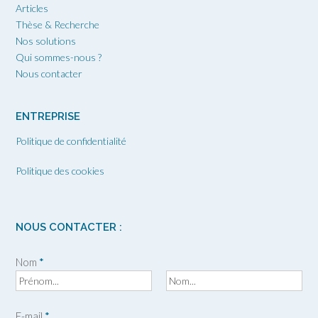
Articles
Thèse & Recherche
Nos solutions
Qui sommes-nous ?
Nous contacter
ENTREPRISE
Politique de confidentialité
Politique des cookies
NOUS CONTACTER :
Nom
*
P
N
r
o
E-mail
*