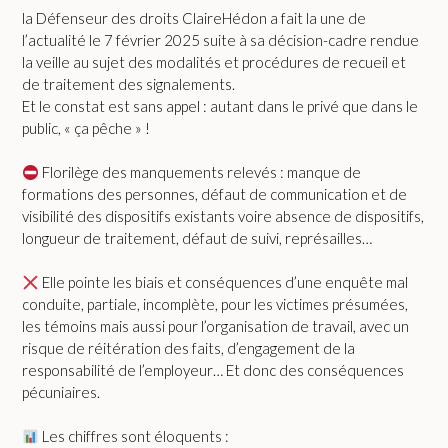
la Défenseur des droits ClaireHédon a fait la une de
l’actualité le 7 février 2025 suite à sa décision-cadre rendue
la veille au sujet des modalités et procédures de recueil et
de traitement des signalements.
Et le constat est sans appel : autant dans le privé que dans le
public, « ça pêche » !
Florilège des manquements relevés : manque de
formations des personnes, défaut de communication et de
visibilité des dispositifs existants voire absence de dispositifs,
longueur de traitement, défaut de suivi, représailles…
Elle pointe les biais et conséquences d’une enquête mal
conduite, partiale, incomplète, pour les victimes présumées,
les témoins mais aussi pour l’organisation de travail, avec un
risque de réitération des faits, d’engagement de la
responsabilité de l’employeur… Et donc des conséquences
pécuniaires.
Les chiffres sont éloquents :