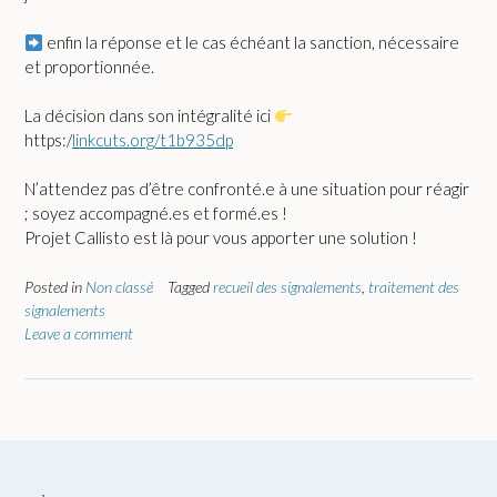
enfin la réponse et le cas échéant la sanction, nécessaire
et proportionnée.
La décision dans son intégralité ici
https:/
linkcuts.org/t1b935dp
N’attendez pas d’être confronté.e à une situation pour réagir
; soyez accompagné.es et formé.es !
Projet Callisto est là pour vous apporter une solution !
Posted in
Non classé
Tagged
recueil des signalements
,
traitement des
signalements
Leave a comment