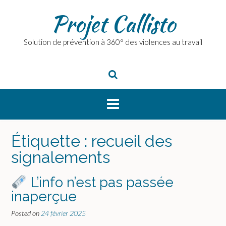
Skip
Projet Callisto
to
content
Solution de prévention à 360° des violences au travail
Étiquette :
recueil des
signalements
L’info n’est pas passée
inaperçue
Posted on
24 février 2025