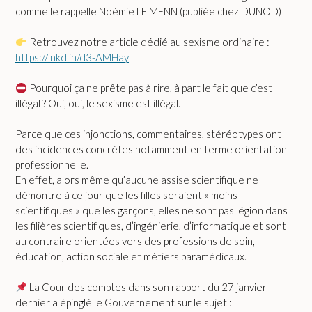
comme le rappelle
Noémie LE MENN (publiée chez DUNOD)
Retrouvez notre article dédié au sexisme ordinaire :
https://lnkd.in/d3-AMHay
Pourquoi ça ne prête pas à rire, à part le fait que c’est
illégal ? Oui, oui, le sexisme est illégal.
Parce que ces injonctions, commentaires, stéréotypes ont
des incidences concrètes notamment en terme orientation
professionnelle.
En effet, alors même qu’aucune assise scientifique ne
démontre à ce jour que les filles seraient « moins
scientifiques » que les garçons, elles ne sont pas légion dans
les filières scientifiques, d’ingénierie, d’informatique et sont
au contraire orientées vers des professions de soin,
éducation, action sociale et métiers paramédicaux.
La Cour des comptes dans son rapport du 27 janvier
dernier a épinglé le Gouvernement sur le sujet :