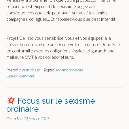
Pensez-y la prochaine fois que votre propos, commentaire,
remarque est empreint de sexisme. Songez aux
conséquences que cela peut avoir sur vos filles, amies,
compagnes, collègues… Et rappelez-vous que c’est interdit !
Projet Callisto vous sensibilise, vous et vos équipes, à la
prévention du sexisme au sein de votre structure. Pour être
en conformité avec les obligations légales, et garantir une
meilleure QVT à vos collaborateurs.
Posted in
Non classé
Tagged
sexisme ordinaire
Leave a comment
Focus sur le sexisme
ordinaire !
Posted on
22 janvier 2025