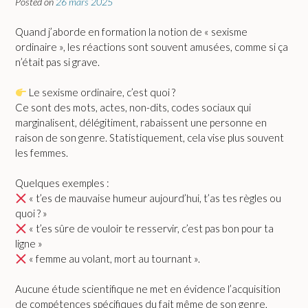
Posted on
26 mars 2025
Quand j’aborde en formation la notion de « sexisme
ordinaire », les réactions sont souvent amusées, comme si ça
n’était pas si grave.
Le sexisme ordinaire, c’est quoi ?
Ce sont des mots, actes, non-dits, codes sociaux qui
marginalisent, délégitiment, rabaissent une personne en
raison de son genre. Statistiquement, cela vise plus souvent
les femmes.
Quelques exemples :
« t’es de mauvaise humeur aujourd’hui, t’as tes règles ou
quoi ? »
« t’es sûre de vouloir te resservir, c’est pas bon pour ta
ligne »
« femme au volant, mort au tournant ».
Aucune étude scientifique ne met en évidence l’acquisition
de compétences spécifiques du fait même de son genre,