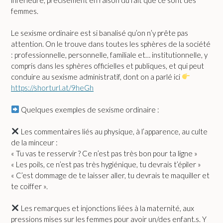
femmes.
Le sexisme ordinaire est si banalisé qu’on n’y prête pas
attention. On le trouve dans toutes les sphères de la société
: professionnelle, personnelle, familiale et… institutionnelle, y
compris dans les sphères officielles et publiques, et qui peut
conduire au sexisme administratif, dont on a parlé ici
https://shorturl.at/9heGh
Quelques exemples de sexisme ordinaire :
Les commentaires liés au physique, à l’apparence, au culte
de la minceur :
« Tu vas te resservir ? Ce n’est pas très bon pour ta ligne »
« Les poils, ce n’est pas très hygiénique, tu devrais t’épiler »
« C’est dommage de te laisser aller, tu devrais te maquiller et
te coiffer ».
Les remarques et injonctions liées à la maternité, aux
pressions mises sur les femmes pour avoir un/des enfant.s. Y