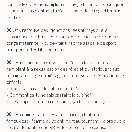
compris les questions impliquant une justification : « pourquoi
tu ne veux pas d’enfant, tu n’as pas peur de le regretter plus
tard ? »
On y retrouve des injonctions liées au physique, à
l’apparence et à la minceur pour des femmes de retour de
congé maternité : « tu devrais t’inscrire à la salle de sport
pour perdre tes kilos en trop »…
Les remarques relatives aux tâches domestiques, qui
renvoient à la sexualisation des rôles et qui attribuent aux
femmes la charge du ménage, des courses, de l’éducation des
enfants :
« Alors, t’as pas fait le café ce matin ? »
« Comment ça, tu ne sais pas faire la cuisine? »
« C’est super si ton homme t’aide, ça doit te soulager »…
Les commentaires liés à l’incapacité, dont un des plus
fameux est « femme au volant, mort au tournant », alors que la
réalité démontre que 83 % des présumés responsables