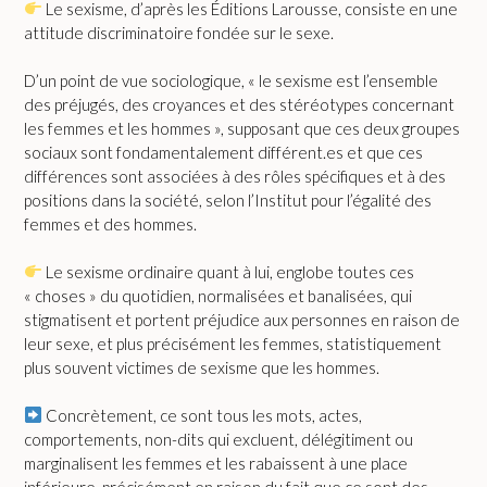
Le sexisme, d’après les Éditions Larousse, consiste en une
attitude discriminatoire fondée sur le sexe.
D’un point de vue sociologique, « le sexisme est l’ensemble
des préjugés, des croyances et des stéréotypes concernant
les femmes et les hommes », supposant que ces deux groupes
sociaux sont fondamentalement différent.es et que ces
différences sont associées à des rôles spécifiques et à des
positions dans la société, selon l’Institut pour l’égalité des
femmes et des hommes.
Le sexisme ordinaire quant à lui, englobe toutes ces
« choses » du quotidien, normalisées et banalisées, qui
stigmatisent et portent préjudice aux personnes en raison de
leur sexe, et plus précisément les femmes, statistiquement
plus souvent victimes de sexisme que les hommes.
Concrètement, ce sont tous les mots, actes,
comportements, non-dits qui excluent, délégitiment ou
marginalisent les femmes et les rabaissent à une place
inférieure, précisément en raison du fait que ce sont des