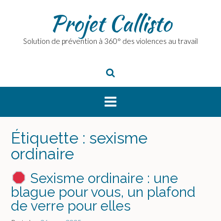
Skip
Projet Callisto
to
content
Solution de prévention à 360° des violences au travail
Étiquette :
sexisme
ordinaire
Sexisme ordinaire : une
blague pour vous, un plafond
de verre pour elles