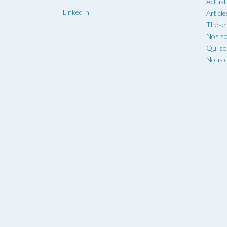
Actual
LinkedIn
Article
Thèse
Nos so
Qui s
Nous c