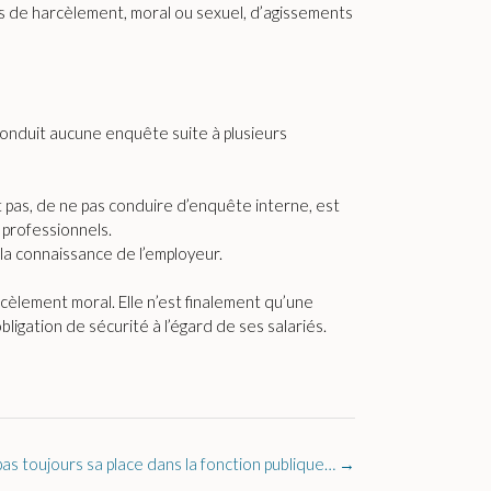
s de harcèlement, moral ou sexuel, d’agissements
conduit aucune enquête suite à plusieurs
nt pas, de ne pas conduire d’enquête interne, est
 professionnels.
 la connaissance de l’employeur.
cèlement moral. Elle n’est finalement qu’une
ligation de sécurité à l’égard de ses salariés.
as toujours sa place dans la fonction publique…
→