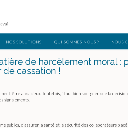
avail
NOS SOLUTIONS
QUI SOMMES-NOUS ?
NOUS 
atière de harcèlement moral : p
r de cassation !
peut-être audacieux. Toutefois, il faut bien souligner que la décision 
es signalements.
mme publics, d’assurer la santé et la sécurité des collaborateurs placé