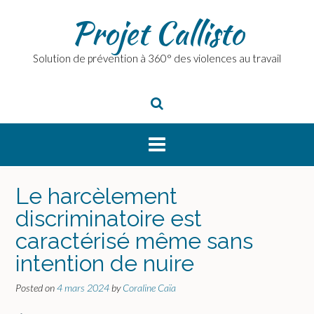
Skip
Projet Callisto
to
content
Solution de prévention à 360° des violences au travail
Le harcèlement
discriminatoire est
caractérisé même sans
intention de nuire
Posted on
4 mars 2024
by
Coraline Caïa