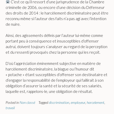
C’est ce qu’il ressort d’une jurisprudence de la Chambre
criminelle de 2006, ou encore d’une décision du Défenseur
des droits de 2014 : le harcèlement discriminatoire peut être
reconnu même si l’auteur des faits n’a pas agi avec l’intention
de nuire.
Ainsi, des agissements définis par l’auteur lui-même comme
portant peu à conséquence et insusceptibles d’offenser
autrui, doivent toujours s’analyser au regard de la perception
et du ressenti provoqués chez la personne qui les reçoit.
D’où l’appréciation éminemment subjective en matière de
harcèlement discriminatoire, la blague ou l’humour dit
« potache » étant susceptibles d’offenser son destinataire et
d’engager la responsabilité de l’employeur qui faillirait à son
obligation d’assurer la santé et la sécurité de ses salariés,
laquelle est, rappelons-le, une obligation de résultat.
Posted in
Non classé
Tagged
discrimination
,
employeur
,
harcelement
,
travail