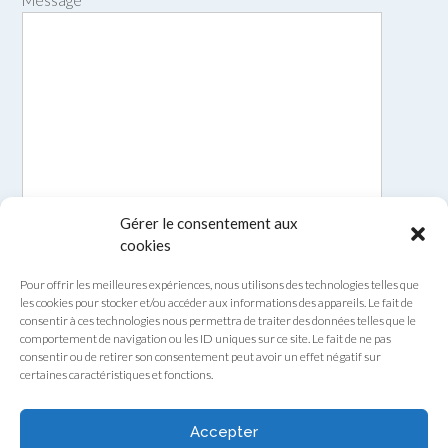
Message
*
Gérer le consentement aux
cookies
Pour offrir les meilleures expériences, nous utilisons des technologies telles que
les cookies pour stocker et/ou accéder aux informations des appareils. Le fait de
consentir à ces technologies nous permettra de traiter des données telles que le
comportement de navigation ou les ID uniques sur ce site. Le fait de ne pas
consentir ou de retirer son consentement peut avoir un effet négatif sur
certaines caractéristiques et fonctions.
Envoyer
Accepter