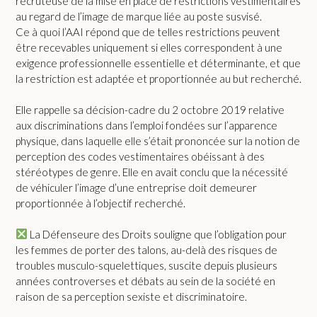
recruteuse de la mise en place de restrictions vestimentaires
au regard de l’image de marque liée au poste susvisé.
Ce à quoi l’AAI répond que de telles restrictions peuvent
être recevables uniquement si elles correspondent à une
exigence professionnelle essentielle et déterminante, et que
la restriction est adaptée et proportionnée au but recherché.
Elle rappelle sa décision-cadre du 2 octobre 2019 relative
aux discriminations dans l’emploi fondées sur l’apparence
physique, dans laquelle elle s’était prononcée sur la notion de
perception des codes vestimentaires obéissant à des
stéréotypes de genre. Elle en avait conclu que la nécessité
de véhiculer l’image d’une entreprise doit demeurer
proportionnée à l’objectif recherché.
La Défenseure des Droits souligne que l’obligation pour
les femmes de porter des talons, au-delà des risques de
troubles musculo-squelettiques, suscite depuis plusieurs
années controverses et débats au sein de la société en
raison de sa perception sexiste et discriminatoire.