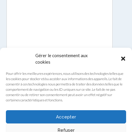
Gérer le consentement aux
cookies
Pour offrir les meilleures expériences, nous utilisons des technologies telles que
les cookies pour stocker et/ou accéder aux informations des appareils. Le fait de
consentir à ces technologies nous permettra de traiter des données telles que le
comportement de navigation ou les ID uniques sur ce site. Le fait de ne pas
consentir ou de retirer son consentement peut avoir un effet négatif sur
certaines caractéristiques et fonctions.
Envoyer
Accepter
Refuser