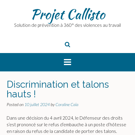
Skip
Projet Callisto
to
content
Solution de prévention à 360° des violences au travail
Discrimination et talons
hauts !
Posted on
10 juillet 2024
by
Coraline Caïa
Dans une décision du 4 avril 2024, le Défenseur des droits
s’est prononcé sur le refus d’embauche à un poste d’hôtesse
en raison du refus de la candidate de porter des talons.