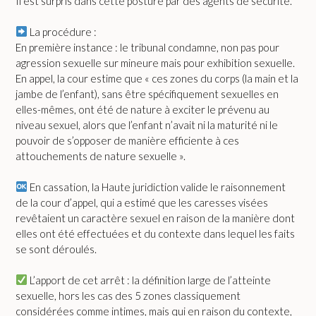
Il est surpris dans cette posture par des agents de sécurité.
La procédure :
En première instance : le tribunal condamne, non pas pour
agression sexuelle sur mineure mais pour exhibition sexuelle.
En appel, la cour estime que « ces zones du corps (la main et la
jambe de l’enfant), sans être spécifiquement sexuelles en
elles-mêmes, ont été de nature à exciter le prévenu au
niveau sexuel, alors que l’enfant n’avait ni la maturité ni le
pouvoir de s’opposer de manière efficiente à ces
attouchements de nature sexuelle ».
En cassation, la Haute juridiction valide le raisonnement
de la cour d’appel, qui a estimé que les caresses visées
revêtaient un caractère sexuel en raison de la manière dont
elles ont été effectuées et du contexte dans lequel les faits
se sont déroulés.
L’apport de cet arrêt : la définition large de l’atteinte
sexuelle, hors les cas des 5 zones classiquement
considérées comme intimes, mais qui en raison du contexte,