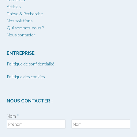
Articles
Thèse & Recherche
Nos solutions
Qui sommes-nous ?
Nous contacter
ENTREPRISE
Politique de confidentialité
Politique des cookies
NOUS CONTACTER :
Nom
*
P
N
r
o