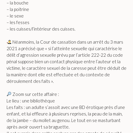
– la bouche
– la poitrine
– le sexe
– les fesses
– les cuisses/l’intérieur des cuisses.
Néanmoins, la Cour de cassation dans un arrêt du 3 mars
2021 a précisé que « si l’atteinte sexuelle qui caractérise le
délit d’agression sexuelle prévu par l’article 222-22 du code
pénal suppose bien un contact physique entre l’auteur et la
victime, le caractère sexuel de la caresse peut être déduit de
la manière dont elle est effectuée et du contexte de
déroulement des faits ».
Zoom sur cette affaire :
Le lieu : une bibliothèque
Les faits : un adulte s’assoit avec une BD érotique près d’une
enfant, et lui effleure à plusieurs reprises, la peau de la main,
de la jambe – du mollet au genou. Le tout en se masturbant
après avoir ouvert sa braguette.