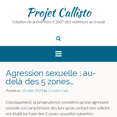
Skip
Projet Callisto
to
content
Solution de prévention à 360° des violences au travail
Agression sexuelle : au-
delà des 5 zones…
Posted on
18 juillet 2024
by
Coraline Caïa
Classiquement, la jurisprudence considère qu’une agression
sexuelle est caractérisée dès lors qu’un contact non sollicité
est établi sur l’une des 5 zones sexuelles suivantes :