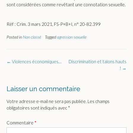
sont considérées comme revêtant une connotation sexuelle.
Réf : Crim. 3 mars 2021, FS-P+B+I, n° 20-82.399
Posted in
Non classé
Tagged
agression sexuelle
Post
←
Violences économiques…
Discrimination et talons hauts
navigation
!
→
Laisser un commentaire
Votre adresse e-mail ne sera pas publiée.
Les champs
obligatoires sont indiqués avec
*
Commentaire
*