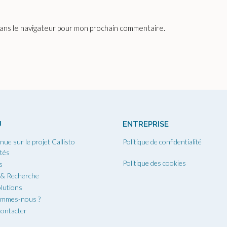
dans le navigateur pour mon prochain commentaire.
U
ENTREPRISE
nue sur le projet Callisto
Politique de confidentialité
ités
Politique des cookies
s
 & Recherche
lutions
ommes-nous ?
ontacter