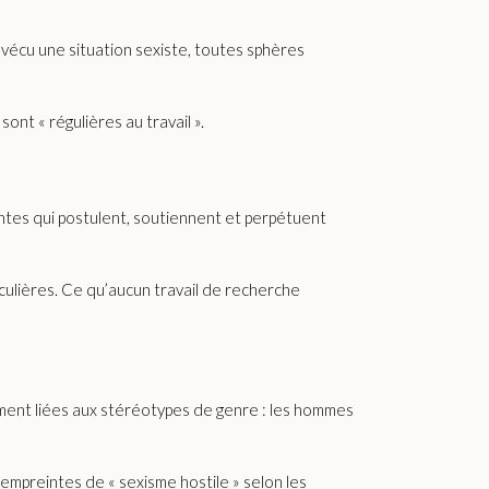
 vécu une situation sexiste, toutes sphères
nt « régulières au travail ».
tes qui postulent, soutiennent et perpétuent
ulières. Ce qu’aucun travail de recherche
ctement liées aux stéréotypes de genre : les hommes
 empreintes de « sexisme hostile » selon les