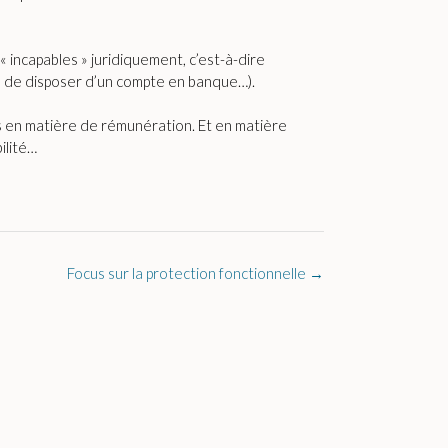
incapables » juridiquement, c’est-à-dire
er, de disposer d’un compte en banque…).
mes en matière de rémunération. Et en matière
ilité…
Focus sur la protection fonctionnelle
→