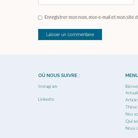
Enregistrer mon nom, mon e-mail et mon site 
OÙ NOUS SUIVRE :
MEN
Instagram
Bienve
Actual
LinkedIn
Article
Thèse
Nos so
Qui s
Nous c