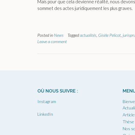
Mais pour que cela devienne réalité, nous devons
sommet des actes juridiquement les plus graves.
Posted in
News
Tagged
actualités
,
Gisèle Pelicot
,
jurispr
Leave a comment
OÙ NOUS SUIVRE :
MEN
Instagram
Bienve
Actual
LinkedIn
Article
Thèse
Nos so