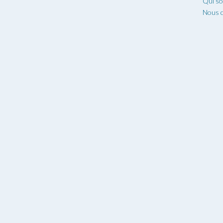
Qui s
Nous c