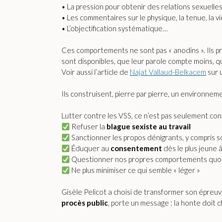
• La pression pour obtenir des relations sexuelle
• Les commentaires sur le physique, la tenue, la vi
• L’objectification systématique…
Ces comportements ne sont pas « anodins ». Ils pr
sont disponibles, que leur parole compte moins, q
Voir aussi l’article de
Najat Vallaud-Belkacem
sur u
Ils construisent, pierre par pierre, un environnem
Lutter contre les VSS, ce n’est pas seulement cond
Refuser la
blague sexiste au travail
Sanctionner les propos dénigrants, y compris 
Éduquer au
consentement
dès le plus jeune 
Questionner nos propres comportements quo
Ne plus minimiser ce qui semble « léger »
Gisèle Pelicot a choisi de transformer son épreu
procès public
, porte un message : la honte doit 