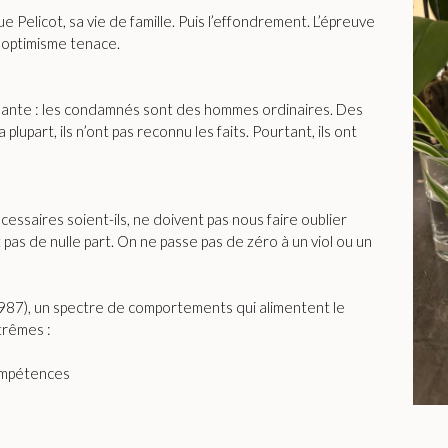
e Pelicot, sa vie de famille. Puis l’effondrement. L’épreuve
t optimisme tenace.
eante : les condamnés sont des hommes ordinaires. Des
 plupart, ils n’ont pas reconnu les faits. Pourtant, ils ont
essaires soient-ils, ne doivent pas nous faire oublier
pas de nulle part. On ne passe pas de zéro à un viol ou un
 1987), un spectre de comportements qui alimentent le
trêmes :
compétences