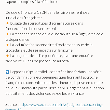
sapeurs-pompiers à la réflexion ».
Ce que dénonce la CEDH dans le raisonnement des
juridictions françaises :
L’usage de stéréotypes discriminatoires dans
l’appréciation du consentement
La méconnaissance de la vulnérabilité lié à l’âge, la maladie,
la dépendance
La victimisation secondaire directement issue de la
procédure et de ses impacts sur la victime
La longueur de ladite procédure, avec une enquête
tardive et 11 ans de procédure au total.
L’apport jurisprudentiel : cet arrêt s’inscrit dans une série
de condamnations européennes questionnant l’approche
française du consentement des mineures, la prise en compte
de leur vulnérabilité particulière et plus largement la question
du traitement des violences sexuelles en France.
Source :
https://www.echr.coe.int/fr/w/judgment-concerning-
france-19