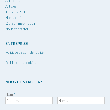
Actualités
Articles
Thèse & Recherche
Nos solutions
Qui sommes-nous ?
Nous contacter
ENTREPRISE
Politique de confidentialité
Politique des cookies
NOUS CONTACTER :
Nom
*
P
N
r
o