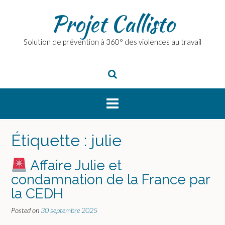
Skip
Projet Callisto
to
content
Solution de prévention à 360° des violences au travail
Étiquette :
julie
Affaire Julie et
condamnation de la France par
la CEDH
Posted on
30 septembre 2025