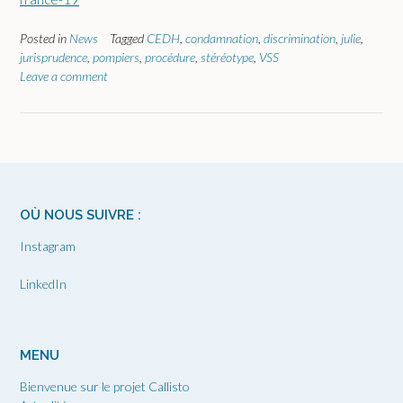
Posted in
News
Tagged
CEDH
,
condamnation
,
discrimination
,
julie
,
jurisprudence
,
pompiers
,
procédure
,
stéréotype
,
VSS
Leave a comment
OÙ NOUS SUIVRE :
Instagram
LinkedIn
MENU
Bienvenue sur le projet Callisto