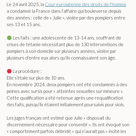
Le 24 avril 2025, la
Cour européenne des droits de l’homme
a condamné la France dans l’affaire qui bouleverse depuis
des années : celle de « Julie », violée par des pompiers entre
ses 13 et 15 ans.
Les faits : une adolescente de 13-14 ans, souffrant de
crises de tétanie nécessitant plus de 130 interventions de
pompiers à son domicile sur plusieurs années, violée par
plusieurs d’entre eux alors qu’ils connaissaient son âge.
La procédure :
Elle s’étale sur plus de 10 ans.
En novembre 2024, deux pompiers ont été condamnés à des
peines avec sursis pour « atteintes sexuelles sur mineure ».
Cette qualification a été retenue après une requalification
des faits, puisqu’ils étaient initialement poursuivis pour viols.
Les juges français ont estimé que Julie « disposait du
discernement nécessaire pour consentir ». Ils ont évoqué son
« comportement parfois débridé » qui n’aurait pas « incité les