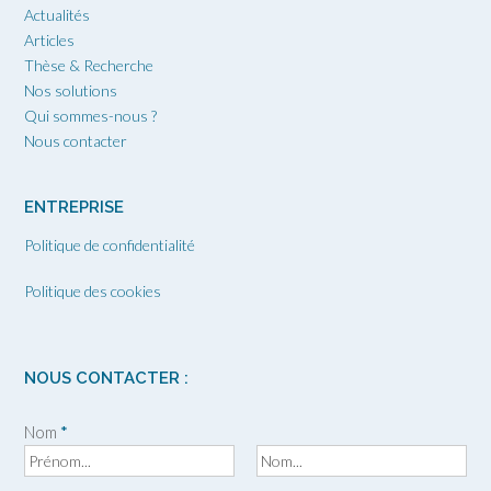
Actualités
Articles
Thèse & Recherche
Nos solutions
Qui sommes-nous ?
Nous contacter
ENTREPRISE
Politique de confidentialité
Politique des cookies
NOUS CONTACTER :
Nom
*
P
N