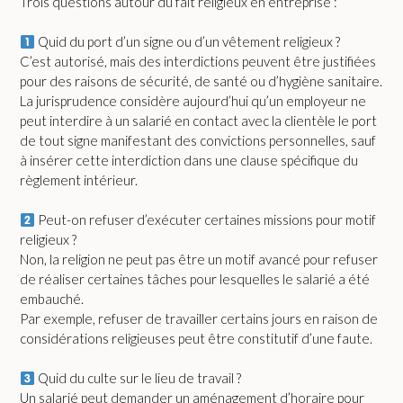
Trois questions autour du fait religieux en entreprise :
Quid du port d’un signe ou d’un vêtement religieux ?
C’est autorisé, mais des interdictions peuvent être justifiées
pour des raisons de sécurité, de santé ou d’hygiène sanitaire.
La jurisprudence considère aujourd’hui qu’un employeur ne
peut interdire à un salarié en contact avec la clientèle le port
de tout signe manifestant des convictions personnelles, sauf
à insérer cette interdiction dans une clause spécifique du
règlement intérieur.
Peut-on refuser d’exécuter certaines missions pour motif
religieux ?
Non, la religion ne peut pas être un motif avancé pour refuser
de réaliser certaines tâches pour lesquelles le salarié a été
embauché.
Par exemple, refuser de travailler certains jours en raison de
considérations religieuses peut être constitutif d’une faute.
Quid du culte sur le lieu de travail ?
Un salarié peut demander un aménagement d’horaire pour