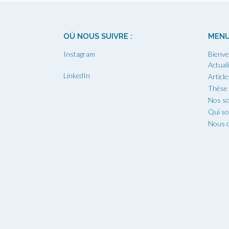
OÙ NOUS SUIVRE :
MEN
Instagram
Bienve
Actual
LinkedIn
Article
Thèse
Nos so
Qui s
Nous c