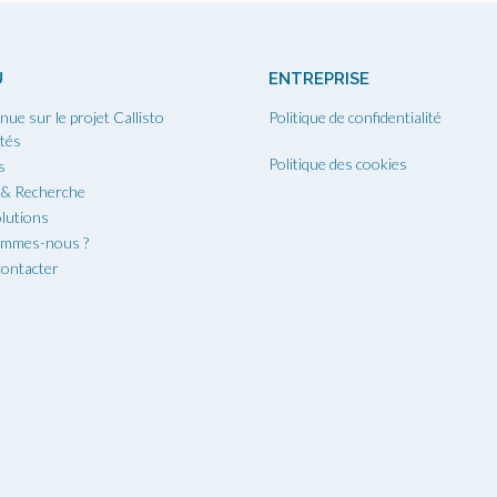
U
ENTREPRISE
nue sur le projet Callisto
Politique de confidentialité
ités
Politique des cookies
s
 & Recherche
lutions
ommes-nous ?
ontacter