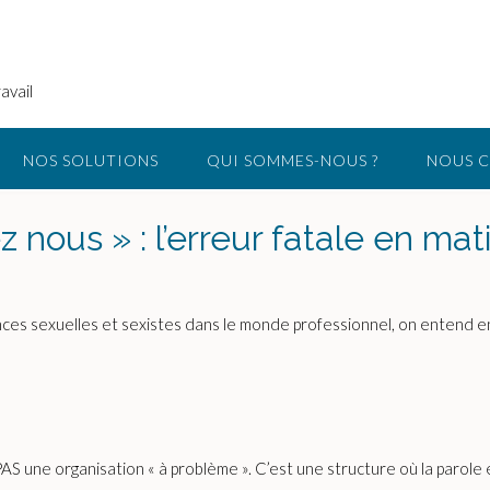
avail
NOS SOLUTIONS
QUI SOMMES-NOUS ?
NOUS 
 nous » : l’erreur fatale en ma
ces sexuelles et sexistes dans le monde professionnel, on entend e
PAS une organisation « à problème ». C’est une structure où la parole 