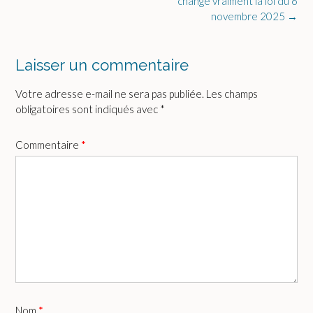
change vraiment la loi du 6
novembre 2025
→
Laisser un commentaire
Votre adresse e-mail ne sera pas publiée.
Les champs
obligatoires sont indiqués avec
*
Commentaire
*
Nom
*