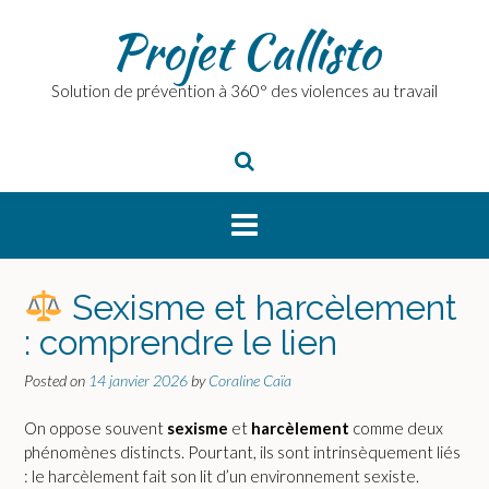
Skip
Projet Callisto
to
content
Solution de prévention à 360° des violences au travail
Sexisme et harcèlement
: comprendre le lien
Posted on
14 janvier 2026
by
Coraline Caïa
On oppose souvent
sexisme
et
harcèlement
comme deux
phénomènes distincts. Pourtant, ils sont intrinsèquement liés
: le harcèlement fait son lit d’un environnement sexiste.