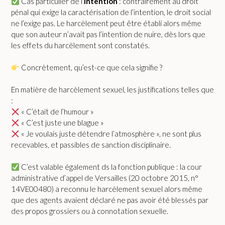
Cas particulier de l’
intention
: contrairement au droit
pénal qui exige la caractérisation de l’intention, le droit social
ne l’exige pas. Le harcèlement peut être établi alors même
que son auteur n’avait pas l’intention de nuire, dès lors que
les effets du harcèlement sont constatés.
Concrètement, qu’est-ce que cela signifie ?
En matière de harcèlement sexuel, les justifications telles que
:
« C’était de l’humour »
« C’est juste une blague »
« Je voulais juste détendre l’atmosphère », ne sont plus
recevables, et passibles de sanction disciplinaire.
C’est valable également ds la fonction publique : la cour
administrative d’appel de Versailles (20 octobre 2015, n°
14VE00480) a reconnu le harcèlement sexuel alors même
que des agents avaient déclaré ne pas avoir été blessés par
des propos grossiers ou à connotation sexuelle.