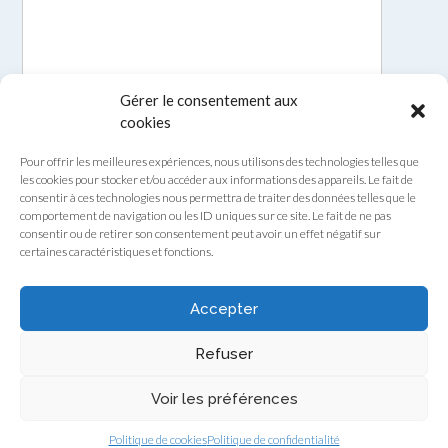
Gérer le consentement aux
cookies
Pour offrir les meilleures expériences, nous utilisons des technologies telles que
les cookies pour stocker et/ou accéder aux informations des appareils. Le fait de
consentir à ces technologies nous permettra de traiter des données telles que le
comportement de navigation ou les ID uniques sur ce site. Le fait de ne pas
consentir ou de retirer son consentement peut avoir un effet négatif sur
certaines caractéristiques et fonctions.
Envoyer
Accepter
Refuser
Voir les préférences
Theme by
Out the Box
Politique de cookies
Politique de confidentialité