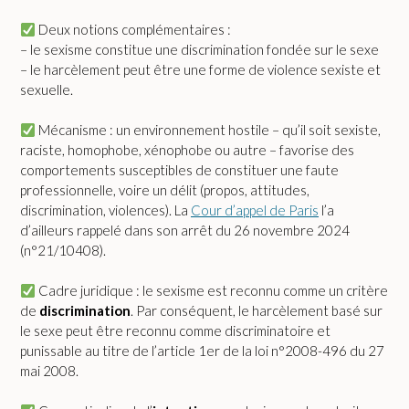
Deux notions complémentaires :
– le sexisme constitue une discrimination fondée sur le sexe
– le harcèlement peut être une forme de violence sexiste et
sexuelle.
Mécanisme : un environnement hostile – qu’il soit sexiste,
raciste, homophobe, xénophobe ou autre – favorise des
comportements susceptibles de constituer une faute
professionnelle, voire un délit (propos, attitudes,
discrimination, violences). La
Cour d’appel de Paris
l’a
d’ailleurs rappelé dans son arrêt du 26 novembre 2024
(n°21/10408).
Cadre juridique : le sexisme est reconnu comme un critère
de
discrimination
. Par conséquent, le harcèlement basé sur
le sexe peut être reconnu comme discriminatoire et
punissable au titre de l’article 1er de la loi n°2008-496 du 27
mai 2008.