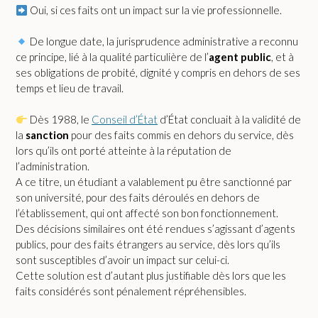
Oui, si ces faits ont un impact sur la vie professionnelle.
De longue date, la jurisprudence administrative a reconnu
ce principe, lié à la qualité particulière de l’
agent public
, et à
ses obligations de probité, dignité y compris en dehors de ses
temps et lieu de travail.
Dès 1988, le
Conseil d’État
d’État concluait à la validité de
la
sanction
pour des faits commis en dehors du service, dès
lors qu’ils ont porté atteinte à la réputation de
l’administration.
A ce titre, un étudiant a valablement pu être sanctionné par
son université, pour des faits déroulés en dehors de
l’établissement, qui ont affecté son bon fonctionnement.
Des décisions similaires ont été rendues s’agissant d’agents
publics, pour des faits étrangers au service, dès lors qu’ils
sont susceptibles d’avoir un impact sur celui-ci.
Cette solution est d’autant plus justifiable dès lors que les
faits considérés sont pénalement répréhensibles.