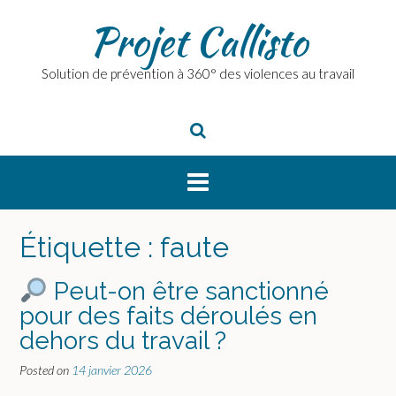
Skip
Projet Callisto
to
content
Solution de prévention à 360° des violences au travail
Étiquette :
faute
Peut-on être sanctionné
pour des faits déroulés en
dehors du travail ?
Posted on
14 janvier 2026