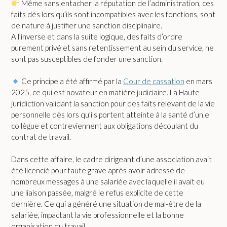
Même sans entacher la réputation de l’administration, ces
faits dès lors qu’ils sont incompatibles avec les fonctions, sont
de nature à justifier une sanction disciplinaire.
A l’inverse et dans la suite logique, des faits d’ordre
purement privé et sans retentissement au sein du service, ne
sont pas susceptibles de fonder une sanction.
Ce principe a été affirmé par la
Cour de cassation
en mars
2025, ce qui est novateur en matière judiciaire. La Haute
juridiction validant la sanction pour des faits relevant de la vie
personnelle dès lors qu’ils portent atteinte à la santé d’un.e
collègue et contreviennent aux obligations découlant du
contrat de travail.
Dans cette affaire, le cadre dirigeant d’une association avait
été licencié pour faute grave après avoir adressé de
nombreux messages à une salariée avec laquelle il avait eu
une liaison passée, malgré le refus explicite de cette
dernière. Ce qui a généré une situation de mal-être de la
salariée, impactant la vie professionnelle et la bonne
organisation du travail.