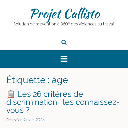
Skip
Projet Callisto
to
content
Solution de prévention à 360° des violences au travail
Étiquette :
âge
Les 26 critères de
discrimination : les connaissez-
vous ?
Posted on
9 mars 2026