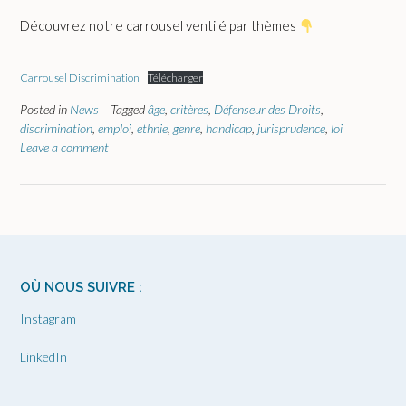
Découvrez notre carrousel ventilé par thèmes
Carrousel Discrimination
Télécharger
Posted in
News
Tagged
âge
,
critères
,
Défenseur des Droits
,
discrimination
,
emploi
,
ethnie
,
genre
,
handicap
,
jurisprudence
,
loi
Leave a comment
OÙ NOUS SUIVRE :
Instagram
LinkedIn