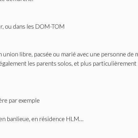
nger, ou dans les DOM-TOM
, en union libre, pacsée ou marié avec une personne de
 également les parents solos, et plus particulièrement
ère par exemple
, en banlieue, en résidence HLM…