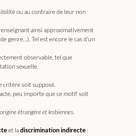
ibilité ou au contraire de leur non
 renseignant ainsi approximativement
 de genre…). Tel est encore le cas d’un
ectement observable, tel que
tation sexuelle.
 le critère soit supposé.
l’acte, peu importe que ce motif soit
’origine étrangère et lesbiennes.
cte
et la
discrimination indirecte
: