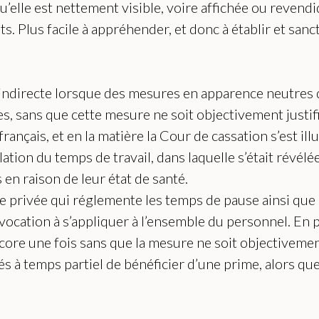
qu’elle est nettement visible, voire affichée ou reven
. Plus facile à appréhender, et donc à établir et sanct
n indirecte lorsque des mesures en apparence neutres d
, sans que cette mesure ne soit objectivement justifi
rançais, et en la matière la Cour de cassation s’est il
lation du temps de travail, dans laquelle s’était révélé
s en raison de leur état de santé.
e privée qui réglemente les temps de pause ainsi que l
 vocation à s’appliquer à l’ensemble du personnel. En 
re une fois sans que la mesure ne soit objectivement
és à temps partiel de bénéficier d’une prime, alors q