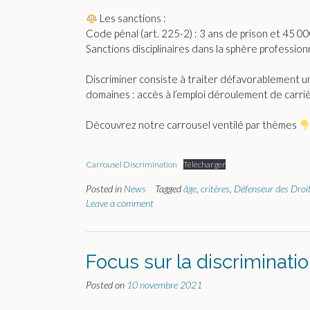
Les sanctions :
Code pénal (art. 225-2) : 3 ans de prison et 45 
Sanctions disciplinaires dans la sphère profession
Discriminer consiste à traiter défavorablement un
domaines : accès à l’emploi déroulement de carrièr
Découvrez notre carrousel ventilé par thèmes
Carrousel Discrimination
Télécharger
Posted in
News
Tagged
âge
,
critères
,
Défenseur des Droi
Leave a comment
Focus sur la discriminati
Posted on
10 novembre 2021