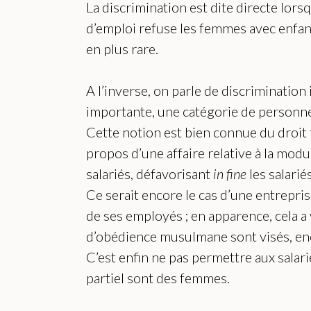
La discrimination est dite directe lors
d’emploi refuse les femmes avec enfants
en plus rare.
A l’inverse, on parle de discriminatio
importante, une catégorie de personnes
Cette notion est bien connue du droit f
propos d’une affaire relative à la modu
salariés, défavorisant
in fine
les salarié
Ce serait encore le cas d’une entrepris
de ses employés ; en apparence, cela a
d’obédience musulmane sont visés, enco
C’est enfin ne pas permettre aux salari
partiel sont des femmes.