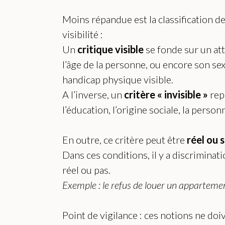
Moins répandue est la classification de
visibilité :
Un
critique visible
se fonde sur un at
l’âge de la personne, ou encore son sexe
handicap physique visible.
A l’inverse, un
critère « invisible »
rep
l’éducation, l’origine sociale, la person
En outre, ce critère peut être
réel ou 
Dans ces conditions, il y a discriminati
réel ou pas.
Exemple : le refus de louer un appartement
Point de vigilance : ces notions ne do