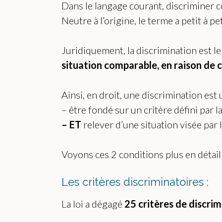
Dans le langage courant, discriminer c
Neutre à l’origine, le terme a petit à p
Juridiquement, la discrimination est le 
situation comparable, en raison de cr
Ainsi, en droit, une discrimination est
– être fondé sur un critère défini par l
– ET
relever d’une situation visée par 
Voyons ces 2 conditions plus en détail 
Les critères discriminatoires :
La loi a dégagé
25 critères de discri