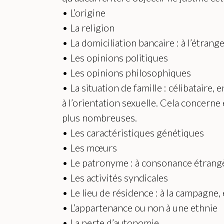
• L’origine
• La religion
• La domiciliation bancaire : à l’étra
• Les opinions politiques
• Les opinions philosophiques
• La situation de famille : célibataire
à l’orientation sexuelle. Cela concerne
plus nombreuses.
• Les caractéristiques génétiques
• Les mœurs
• Le patronyme : à consonance étrang
• Les activités syndicales
• Le lieu de résidence : à la campagne
• L’appartenance ou non à une ethnie
• La perte d’autonomie