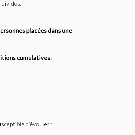
ndividus.
 personnes placées dans une
tions cumulatives :
susceptible d’évoluer :