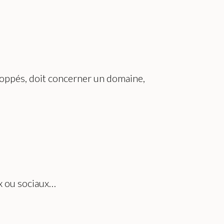
veloppés, doit concerner un domaine,
ux ou sociaux…