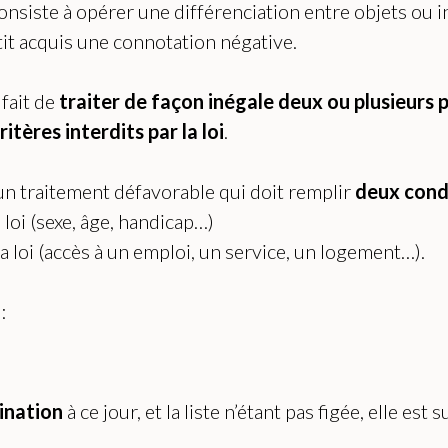
onsiste à opérer une différenciation entre objets ou i
etit acquis une connotation négative.
fait de
traiter de façon inégale deux ou plusieurs
itères interdits par la loi
.
 un traitement défavorable qui doit remplir
deux condi
a loi (sexe, âge, handicap…)
la loi (accès à un emploi, un service, un logement…).
:
mination
à ce jour, et la liste n’étant pas figée, elle est 