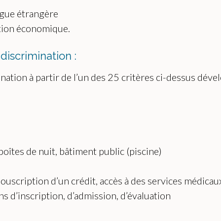
ngue étrangère
uation économique.
iscrimination :
mination à partir de l’un des 25 critères ci-dessus dé
 boîtes de nuit, bâtiment public (piscine)
 souscription d’un crédit, accès à des services médica
ns d’inscription, d’admission, d’évaluation