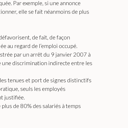
diquée. Par exemple, si une annonce
ionner, elle se fait néanmoins de plus
éfavorisent, de fait, de façon
ée au regard de l’emploi occupé.
lustrée par un arrêt du 9 janvier 2007 à
e une discrimination indirecte entre les
es tenues et port de signes distinctifs
pratique, seuls les employés
 justifiée.
ue plus de 80% des salariés à temps