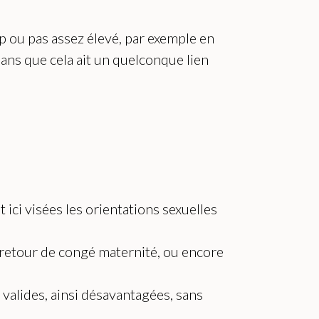
op ou pas assez élevé, par exemple en
ans que cela ait un quelconque lien
 ici visées les orientations sexuelles
n retour de congé maternité, ou encore
n valides, ainsi désavantagées, sans