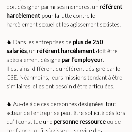
doit désigner parmi ses membres, un
référent
harcèlement
pour la lutte contre le
harcèlement sexuel et les agissement sexistes.
♞ Dans les entreprises de
plus de 250
salariés
, un
référent harcèlement
doit être
spécialement désigné
par l’employeur
.
Il est ainsi différent du référent désigné par le
CSE. Néanmoins, leurs missions tendant à être
similaires, elles ont besoin d’être articulées.
♞ Au-delà de ces personnes désignées, tout
acteur de l’entreprise peut être sollicité dès lors
qu’il constitue une
personne ressource
ou de
confiance : qu’il s’agisse du service des