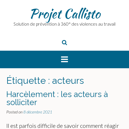
Skip
Projet Callisto
to
content
Solution de prévention à 360° des violences au travail
Étiquette :
acteurs
Harcèlement : les acteurs à
solliciter
Posted on
8 décembre 2021
Il est parfois difficile de savoir comment réagir