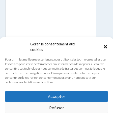
Gérer le consentement aux
cookies
Pour offrir les meilleures expériences, nous utilisons des technologies telles que
les cookies pour stocker et/ou accéder aux informations des appareils. Le fait de
consentir à ces technologies nous permettra de traiter des données telles que le
comportement de navigation ou les ID uniques sur ce site. Le fait de ne pas
consentir ou de retirer son consentement peut avoir un effet négatif sur
certaines caractéristiques et fonctions.
Envoyer
Accepter
Refuser