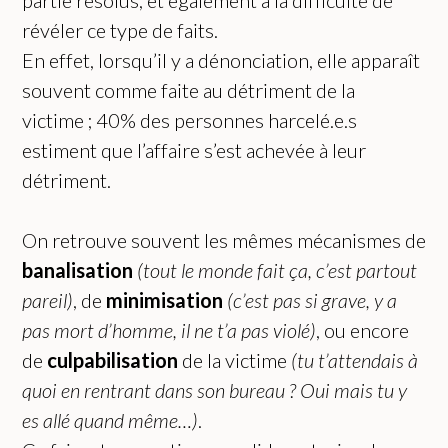
partie résolus, et également à la difficulté de
révéler ce type de faits.
En effet, lorsqu’il y a dénonciation, elle apparaît
souvent comme faite au détriment de la
victime ; 40% des personnes harcelé.e.s
estiment que l’affaire s’est achevée à leur
détriment.
On retrouve souvent les mêmes mécanismes de
banalisation
(tout le monde fait ça, c’est partout
pareil)
, de
minimisation
(c’est pas si grave, y a
pas mort d’homme, il ne t’a pas violé)
, ou encore
de
culpabilisation
de la victime
(tu t’attendais à
quoi en rentrant dans son bureau ? Oui mais tu y
es allé quand même…)
.