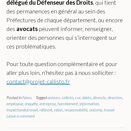
délégué du Défenseur des Droits
, qui tient
des permanences en général au sein des
Préfectures de chaque département, ou encore
des
avocats
peuvent informer, renseigner,
orienter des personnes qui s’interrogent sur
ces problématiques.
Pour toute question complémentaire et pour
aller plus loin, n’hésitez pas à nous solliciter :
contact@projet-callisto.fr
Posted in
News
Tagged
acteurs
,
callisto
,
cse
,
ddets
,
direccte
,
direction
,
employeur
,
enquête
,
entreprise
,
harcèlement
,
information
,
inspectiondutravail
,
référent
,
relais
,
responsabilité
,
sexisme
,
travail
Leave a comment