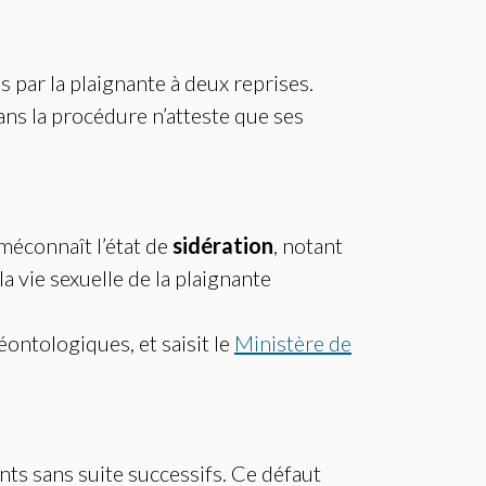
 par la plaignante à deux reprises.
ans la procédure n’atteste que ses
 méconnaît l’état de
sidération
, notant
la vie sexuelle de la plaignante
ontologiques, et saisit le
Ministère de
nts sans suite successifs. Ce défaut