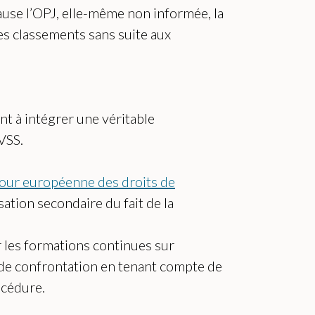
cause l’OPJ, elle-même non informée, la
es classements sans suite aux
nt à intégrer une véritable
 VSS.
our européenne des droits de
sation secondaire du fait de la
 les formations continues sur
s de confrontation en tenant compte de
océdure.