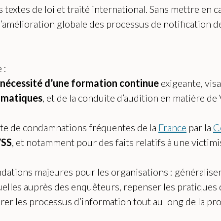
textes de loi et traité international. Sans mettre en 
mélioration globale des processus de notification d
 :
nécessité d’une formation continue
exigeante, visa
umatiques
, et de la conduite d’audition en matière de
exte de condamnations fréquentes de la
France
par la
C
SS
, et notamment pour des faits relatifs à une victimi
dations majeures pour les organisations : généraliser
xuelles auprès des enquêteurs, repenser les pratique
orer les processus d’information tout au long de la pr