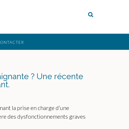
CONTACTER
aignante ? Une récente
nt.
ant la prise en charge d’une
umière des dysfonctionnements graves