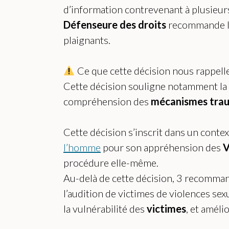
d’information contrevenant à plusieurs 
Défenseure des droits
recommande l’a
plaignants.
Ce que cette décision nous rappelle
Cette décision souligne notamment la
compréhension des
mécanismes tra
Cette décision s’inscrit dans un cont
l’homme
pour son appréhension des
V
procédure elle-même.
Au-delà de cette décision, 3 recomman
l’audition de victimes de violences se
la vulnérabilité des
victimes
, et améli