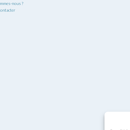
ommes-nous ?
ontacter