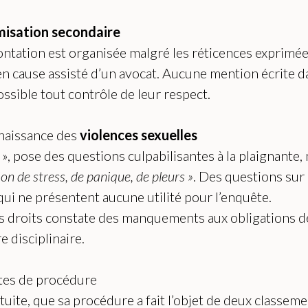
misation secondaire
ontation est organisée malgré les réticences exprimées
 en cause assisté d’un avocat. Aucune mention écrite d
ossible tout contrôle de leur respect.
naissance des
violences sexuelles
», pose des questions culpabilisantes à la plaignante,
n de stress, de panique, de pleurs »
. Des questions sur 
qui ne présentent aucune utilité pour l’enquête.
s droits constate des manquements aux obligations dé
 disciplinaire.
ites de procédure
uite, que sa procédure a fait l’objet de deux classeme