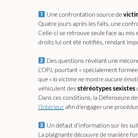
Une confrontation source de
victi
Quatre jours après les faits, une confr
Celle-ci se retrouve seule face au mis
droits lui ont été notifiés, rendant imp
Des questions révélant une mécon
L’OPJ, pourtant « spécialement formée 
que
« la victime ne montre aucune émotio
véhiculent des
stéréotypes sexistes
Dans ces conditions, la Défenseure de
l’Intérieur
afin d’engager une procédure
Un défaut d’information sur les su
La plaignante découvre de manière fort